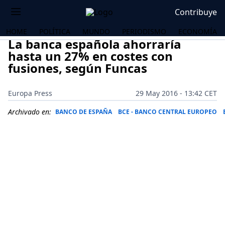
Contribuye
HOME
POLÍTICA
MUNDO
PERIODISMO
ECONOMÍA
La banca española ahorraría
hasta un 27% en costes con
fusiones, según Funcas
Europa Press
29 May 2016 - 13:42 CET
Archivado en:
BANCO DE ESPAÑA
BCE - BANCO CENTRAL EUROPEO
OS