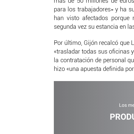
más de 50 millones de euros
para los trabajadores» y ha su
han visto afectados porque
segunda vez su estancia en las
Por último, Gijón recalcó que 
«trasladar todas sus oficinas y
la contratación de personal qu
hizo «una apuesta definida por
Los me
PROD