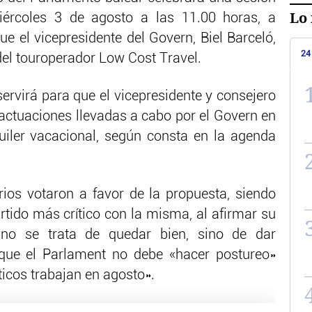
Lo 
miércoles 3 de agosto a las 11.00 horas, a
ue el vicepresidente del Govern, Biel Barceló,
24
el touroperador Low Cost Travel.
rvirá para que el vicepresidente y consejero
actuaciones llevadas a cabo por el Govern en
uiler vacacional, según consta en la agenda
ios votaron a favor de la propuesta, siendo
partido más crítico con la misma, al afirmar su
no se trata de quedar bien, sino de dar
 que el Parlament no debe «hacer postureo»
ticos trabajan en agosto».