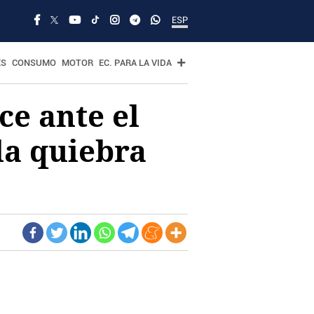
ESP
ES
CONSUMO
MOTOR
EC. PARA LA VIDA
ce ante el
la quiebra