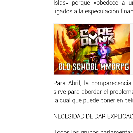
Islas» porque «obedece a u
ligados a la especulación finan
Para Abril, la comparecencia 
sirve para abordar el problema
la cual que puede poner en peli
NECESIDAD DE DAR EXPLICA
Todos los grupos parlamentari