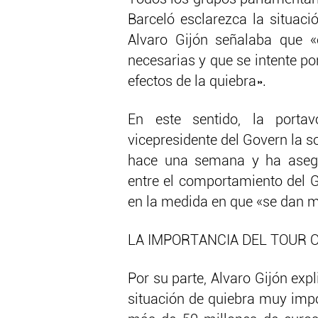
Barceló esclarezca la situaci
Alvaro Gijón señalaba que «
necesarias y que se intente po
efectos de la quiebra».
En este sentido, la portav
vicepresidente del Govern la s
hace una semana y ha asegu
entre el comportamiento del Go
en la medida en que «se dan m
LA IMPORTANCIA DEL TOUR 
Por su parte, Alvaro Gijón ex
situación de quiebra muy impo