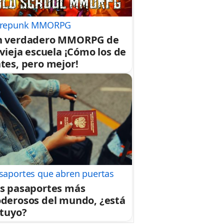
repunk MMORPG
n verdadero MMORPG de
 vieja escuela ¡Cómo los de
tes, pero mejor!
saportes que abren puertas
s pasaportes más
derosos del mundo, ¿está
 tuyo?