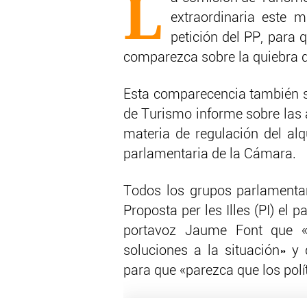
L
extraordinaria este 
petición del PP, para q
comparezca sobre la quiebra d
Esta comparecencia también se
de Turismo informe sobre las 
materia de regulación del alq
parlamentaria de la Cámara.
Todos los grupos parlamentar
Proposta per les Illes (PI) el 
portavoz Jaume Font que «
soluciones a la situación» y
para que «parezca que los polí