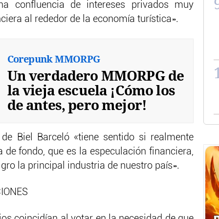
na confluencia de intereses privados muy
ciera al rededor de la economía turística».
Corepunk MMORPG
Un verdadero MMORPG de
la vieja escuela ¡Cómo los
de antes, pero mejor!
de Biel Barceló «tiene sentido si realmente
 de fondo, que es la especulación financiera,
gro la principal industria de nuestro país».
CIONES
os coincidían al votar en la necesidad de que