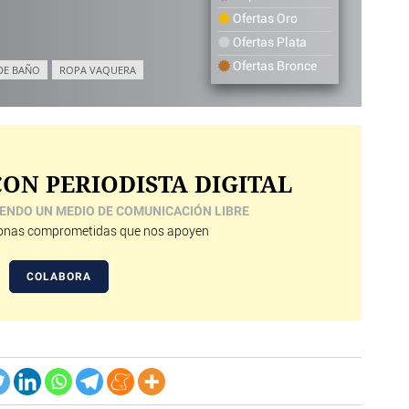
Ofertas Oro
Ofertas Plata
Ofertas Bronce
DE BAÑO
ROPA VAQUERA
ON PERIODISTA DIGITAL
ENDO UN MEDIO DE COMUNICACIÓN LIBRE
nas comprometidas que nos apoyen
COLABORA