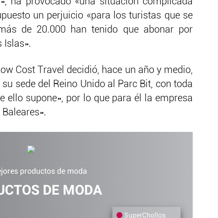
», ha provocado «una situación complicada
puesto un perjuicio «para los turistas que se
 más de 20.000 han tenido que abonar por
 Islas».
Low Cost Travel decidió, hace un año y medio,
 su sede del Reino Unido al Parc Bit, con toda
e ello supone», por lo que para él la empresa
 Baleares».
jores productos de moda
UCTOS DE MODA
SuperChollos