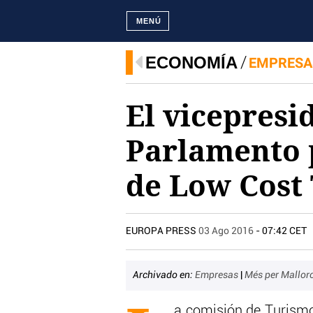
MENÚ
ECONOMÍA
EMPRESA
El vicepresi
Parlamento 
de Low Cost 
EUROPA PRESS
03 Ago 2016
- 07:42 CET
Archivado en:
Empresas
|
Més per Mallor
a comisión de Turismo