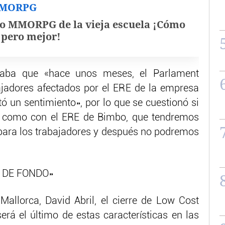
MMORPG
o MMORPG de la vieja escuela ¡Cómo
, pero mejor!
rdaba que «hace unos meses, el Parlament
ajadores afectados por el ERE de la empresa
ó un sentimiento», por lo que se cuestionó si
 como con el ERE de Bimbo, que tendremos
para los trabajadores y después no podremos
 DE FONDO»
allorca, David Abril, el cierre de Low Cost
rá el último de estas características en las