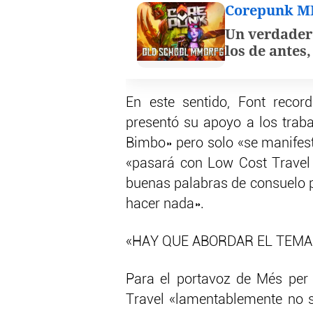
Corepunk 
Un verdader
los de antes
En este sentido, Font reco
presentó su apoyo a los trab
Bimbo» pero solo «se manifest
«pasará con Low Cost Travel
buenas palabras de consuelo 
hacer nada».
«HAY QUE ABORDAR EL TEMA
Para el portavoz de Més per M
Travel «lamentablemente no se