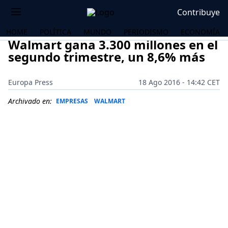
Contribuye
HOME
POLÍTICA
MUNDO
PERIODISMO
ECONOMÍA
Walmart gana 3.300 millones en el
segundo trimestre, un 8,6% más
Europa Press
18 Ago 2016 - 14:42 CET
Archivado en:
EMPRESAS
WALMART
OS