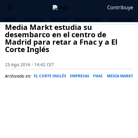
Contribuye
HOME
POLÍTICA
MUNDO
PERIODISMO
ECONOMÍA
Media Markt estudia su
desembarco en el centro de
Madrid para retar a Fnac y a El
Corte Inglés
23 Ago 2016 - 14:42 CET
Archivado en:
EL CORTE INGLÉS
EMPRESAS
FNAC
MEDIA MARKT
OS