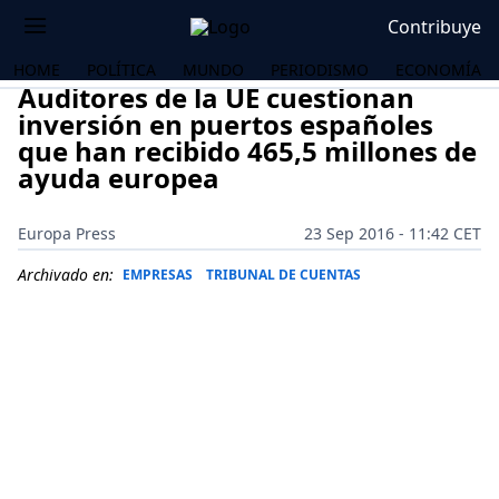
Contribuye
HOME
POLÍTICA
MUNDO
PERIODISMO
ECONOMÍA
Auditores de la UE cuestionan
inversión en puertos españoles
que han recibido 465,5 millones de
ayuda europea
Europa Press
23 Sep 2016 - 11:42 CET
Archivado en:
EMPRESAS
TRIBUNAL DE CUENTAS
OS