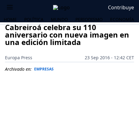
Contribuye
HOME
POLÍTICA
MUNDO
PERIODISMO
ECONOMÍA
Cabreiroá celebra su 110
aniversario con nueva imagen en
una edición limitada
Europa Press
23 Sep 2016 - 12:42 CET
Archivado en:
EMPRESAS
OS