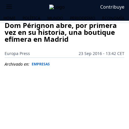
Contribuye
HOME
POLÍTICA
MUNDO
PERIODISMO
ECONOMÍA
Dom Pérignon abre, por primera
vez en su historia, una boutique
efímera en Madrid
Europa Press
23 Sep 2016 - 13:42 CET
Archivado en:
EMPRESAS
OS