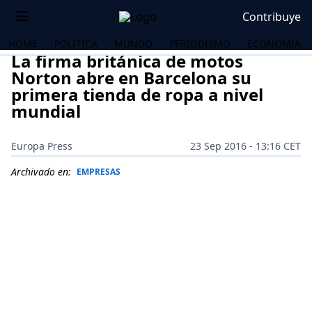
Contribuye
HOME
POLÍTICA
MUNDO
PERIODISMO
ECONOMÍA
La firma británica de motos
Norton abre en Barcelona su
primera tienda de ropa a nivel
mundial
Europa Press
23 Sep 2016 - 13:16 CET
Archivado en:
EMPRESAS
OS