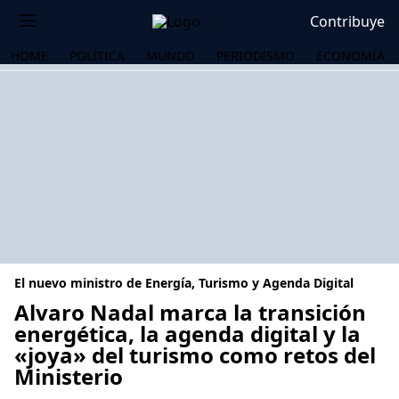
Contribuye
HOME
POLÍTICA
MUNDO
PERIODISMO
ECONOMÍA
El nuevo ministro de Energía, Turismo y Agenda Digital
Alvaro Nadal marca la transición
energética, la agenda digital y la
«joya» del turismo como retos del
OS
Ministerio