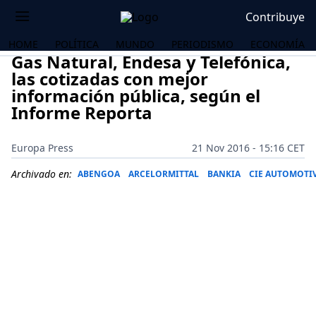
Contribuye
HOME
POLÍTICA
MUNDO
PERIODISMO
ECONOMÍA
Gas Natural, Endesa y Telefónica,
las cotizadas con mejor
información pública, según el
Informe Reporta
Europa Press
21 Nov 2016 - 15:16 CET
Archivado en:
ABENGOA
ARCELORMITTAL
BANKIA
CIE AUTOMOTI
OS