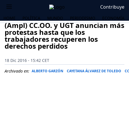
Contribuye
HOME
POLÍTICA
MUNDO
PERIODISMO
ECONOMÍA
(Ampl) CC.OO. y UGT anuncian más
protestas hasta que los
trabajadores recuperen los
derechos perdidos
18 Dic 2016 - 15:42 CET
Archivado en:
ALBERTO GARZÓN
CAYETANA ÁLVAREZ DE TOLEDO
CC
OS