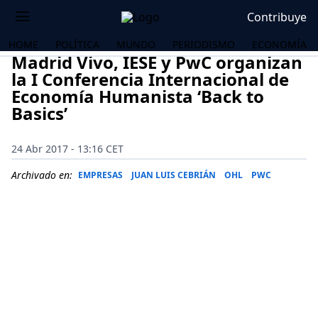
Contribuye
HOME
POLÍTICA
MUNDO
PERIODISMO
ECONOMÍA
Madrid Vivo, IESE y PwC organizan
la I Conferencia Internacional de
Economía Humanista ‘Back to
Basics’
24 Abr 2017 - 13:16 CET
Archivado en:
EMPRESAS
JUAN LUIS CEBRIÁN
OHL
PWC
OS