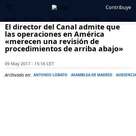
Contribuye
HOME
POLÍTICA
MUNDO
PERIODISMO
ECONOMÍA
El director del Canal admite que
las operaciones en América
«merecen una revisión de
procedimientos de arriba abajo»
09 May 2017 - 15:16 CET
Archivado en:
ANTONIO LOBATO
ASAMBLEA DE MADRID
AUDIENCI
OS