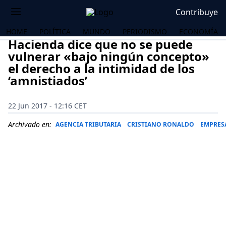
Contribuye
HOME
POLÍTICA
MUNDO
PERIODISMO
ECONOMÍA
Hacienda dice que no se puede
vulnerar «bajo ningún concepto»
el derecho a la intimidad de los
‘amnistiados’
22 Jun 2017 - 12:16 CET
Archivado en:
AGENCIA TRIBUTARIA
CRISTIANO RONALDO
EMPRES
OS