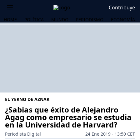
Contribuye
HOME
POLÍTICA
MUNDO
PERIODISMO
ECONOMÍA
EL YERNO DE AZNAR
¿Sabias que éxito de Alejandro
Agag como empresario se estudia
en la Universidad de Harvard?
OS
Periodista Digital
24 Ene 2019 - 13:50 CET