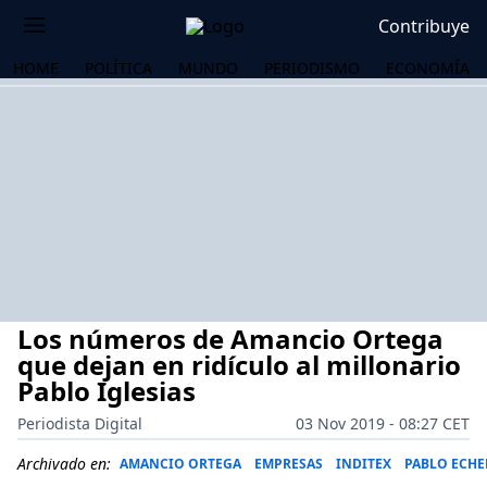
Contribuye
HOME
POLÍTICA
MUNDO
PERIODISMO
ECONOMÍA
Los números de Amancio Ortega
que dejan en ridículo al millonario
Pablo Iglesias
Periodista Digital
03 Nov 2019 - 08:27 CET
OS
Archivado en:
AMANCIO ORTEGA
EMPRESAS
INDITEX
PABLO ECH