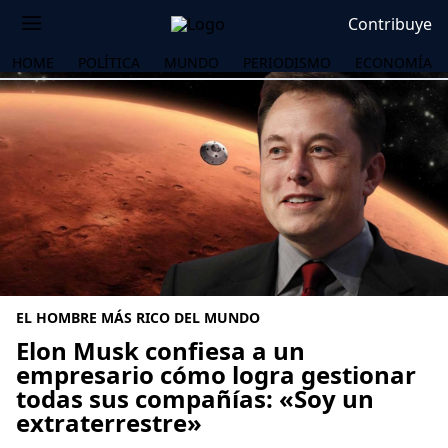
Contribuye
HOME
POLÍTICA
MUNDO
PERIODISMO
ECONOMÍA
EL HOMBRE MÁS RICO DEL MUNDO
Elon Musk confiesa a un
empresario cómo logra gestionar
todas sus compañías: «Soy un
OS
extraterrestre»