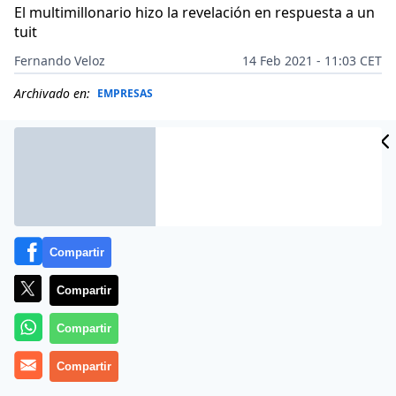
El multimillonario hizo la revelación en respuesta a un
tuit
Fernando Veloz
14 Feb 2021 - 11:03 CET
Archivado en:
EMPRESAS
Compartir
Compartir
Compartir
Compartir
Más información