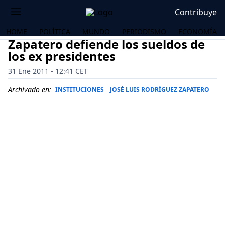
Contribuye
HOME
POLÍTICA
MUNDO
PERIODISMO
ECONOMÍA
Zapatero defiende los sueldos de
los ex presidentes
31 Ene 2011 - 12:41 CET
Archivado en:
INSTITUCIONES
JOSÉ LUIS RODRÍGUEZ ZAPATERO
OS