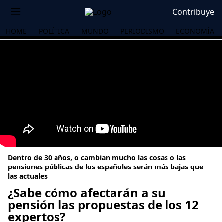
Contribuye
HOME
POLÍTICA
MUNDO
PERIODISMO
ECONOMÍA
Dentro de 30 años, o cambian mucho las cosas o las
pensiones públicas de los españoles serán más bajas que
las actuales
¿Sabe cómo afectarán a su
OS
pensión las propuestas de los 12
expertos?