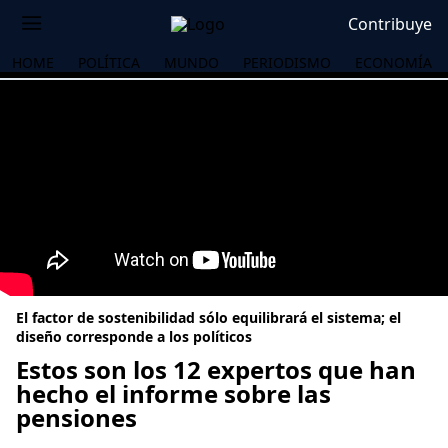
Contribuye
HOME
POLÍTICA
MUNDO
PERIODISMO
ECONOMÍA
El factor de sostenibilidad sólo equilibrará el sistema; el
diseño corresponde a los políticos
Estos son los 12 expertos que han
hecho el informe sobre las
OS
pensiones