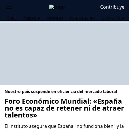
Contribuye
HOME
POLÍTICA
MUNDO
PERIODISMO
ECONOMÍA
Nuestro país suspende en eficiencia del mercado laboral
Foro Económico Mundial: «España
no es capaz de retener ni de atraer
talentos»
OS
El instituto asegura que España "no funciona bien" y la