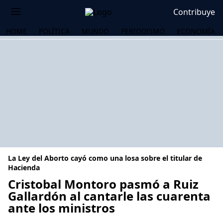
Contribuye
HOME
POLÍTICA
MUNDO
PERIODISMO
ECONOMÍA
La Ley del Aborto cayó como una losa sobre el titular de
Hacienda
Cristobal Montoro pasmó a Ruiz
Gallardón al cantarle las cuarenta
OS
ante los ministros