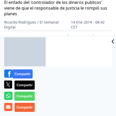
El enfado del 'controlador de los dineros publicos'
viene de que el responsable de Justicia le rompió sus
planes
Ricardo Rodríguez / El Semanal
14 Ene 2014 - 08:42
Digital
CET
Archivado en:
ALBERTO RUIZ-GALLARDÓN
ALFREDO PÉREZ-RUBALCA
Compartir
Compartir
Compartir
Compartir