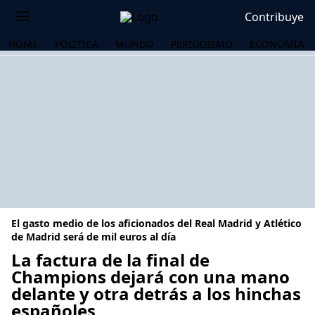
Contribuye
HOME
POLÍTICA
MUNDO
PERIODISMO
ECONOMÍA
El gasto medio de los aficionados del Real Madrid y Atlético
de Madrid será de mil euros al día
La factura de la final de
Champions dejará con una mano
OS
delante y otra detrás a los hinchas
españoles