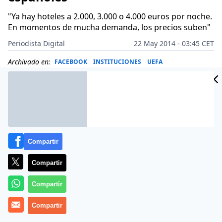
"Ya hay hoteles a 2.000, 3.000 o 4.000 euros por noche.
En momentos de mucha demanda, los precios suben"
Periodista Digital
22 May 2014 - 03:45 CET
Archivado en:
FACEBOOK
INSTITUCIONES
UEFA
Compartir
Compartir
Compartir
Compartir
El gasto medio de los aficionados del Real Madrid y