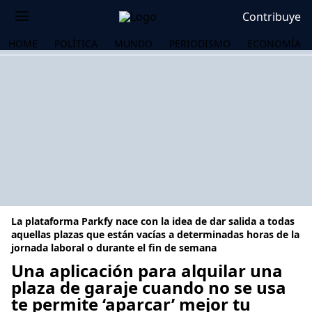
Contribuye
HOME
POLÍTICA
MUNDO
PERIODISMO
ECONOMÍA
La plataforma Parkfy nace con la idea de dar salida a todas
aquellas plazas que están vacías a determinadas horas de la
jornada laboral o durante el fin de semana
Una aplicación para alquilar una
OS
plaza de garaje cuando no se usa
te permite ‘aparcar’ mejor tu