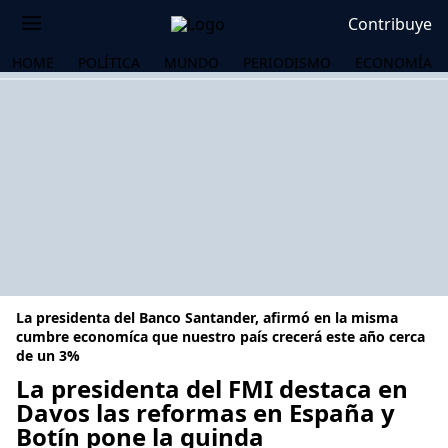
Contribuye
HOME
POLÍTICA
MUNDO
PERIODISMO
ECONOMÍA
La presidenta del Banco Santander, afirmó en la misma
cumbre economíca que nuestro país crecerá este año cerca
de un 3%
La presidenta del FMI destaca en
OS
Davos las reformas en España y
Botín pone la guinda