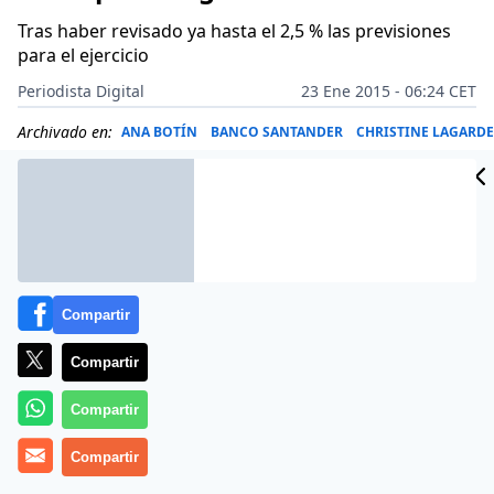
Tras haber revisado ya hasta el 2,5 % las previsiones
para el ejercicio
Periodista Digital
23 Ene 2015 - 06:24 CET
Archivado en:
ANA BOTÍN
BANCO SANTANDER
CHRISTINE LAGARDE
Compartir
Compartir
Compartir
Compartir
La presidenta del Banco Santander, Ana Botín, dijo este