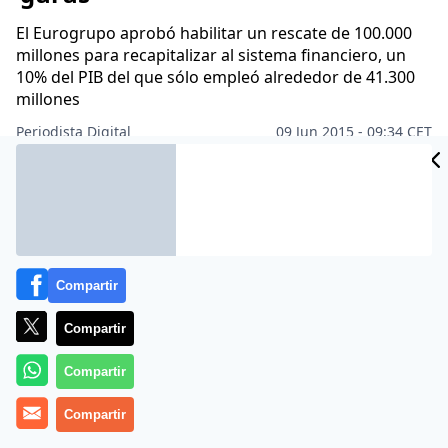
El Eurogrupo aprobó habilitar un rescate de 100.000
millones para recapitalizar al sistema financiero, un
10% del PIB del que sólo empleó alrededor de 41.300
millones
Periodista Digital
09 Jun 2015 - 09:34 CET
Archivado en:
BANCO DE ESPAÑA
BCE - BANCO CENTRAL EUROPEO
Compartir
Compartir
Compartir
Compartir