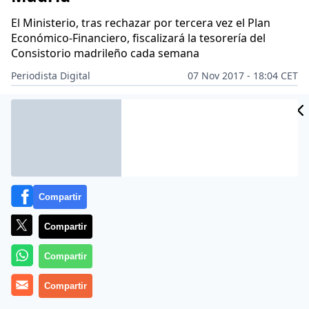
El Ministerio, tras rechazar por tercera vez el Plan
Económico-Financiero, fiscalizará la tesorería del
Consistorio madrileño cada semana
Periodista Digital
07 Nov 2017 - 18:04 CET
Archivado en:
AYUNTAMIENTO DE MADRID
INSTITUCIONES
Compartir
Compartir
Compartir
Compartir