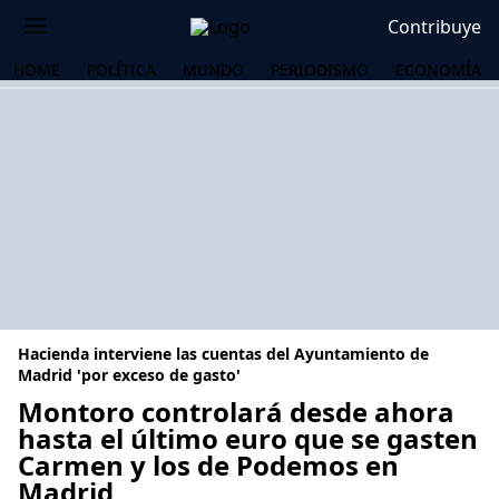
Contribuye
HOME
POLÍTICA
MUNDO
PERIODISMO
ECONOMÍA
Hacienda interviene las cuentas del Ayuntamiento de
Madrid 'por exceso de gasto'
Montoro controlará desde ahora
hasta el último euro que se gasten
OS
Carmen y los de Podemos en
Madrid