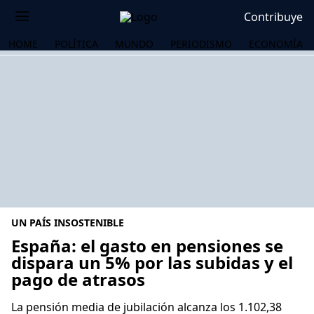
Contribuye
HOME
POLÍTICA
MUNDO
PERIODISMO
ECONOMÍA
UN PAÍS INSOSTENIBLE
España: el gasto en pensiones se
dispara un 5% por las subidas y el
pago de atrasos
OS
La pensión media de jubilación alcanza los 1.102,38