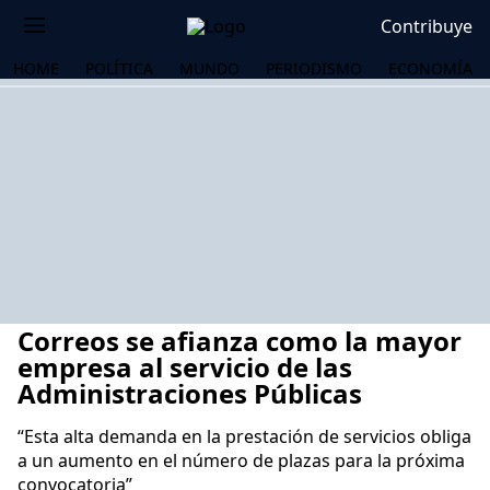
Contribuye
HOME
POLÍTICA
MUNDO
PERIODISMO
ECONOMÍA
Correos se afianza como la mayor
empresa al servicio de las
Administraciones Públicas
“Esta alta demanda en la prestación de servicios obliga
OS
a un aumento en el número de plazas para la próxima
convocatoria”