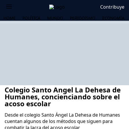
Contribuye
HOME
POLÍTICA
MUNDO
PERIODISMO
ECONOMÍA
Colegio Santo Angel La Dehesa de
Humanes, concienciando sobre el
acoso escolar
Desde el colegio Santo Ángel La Dehesa de Humanes
OS
cuentan algunos de los métodos que siguen para
combatir la lacra del acoso escolar