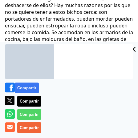
deshacerse de ellos? Hay muchas razones por las que
no se quiere tener a estos bichos cerca: son
portadores de enfermedades, pueden morder, pueden
ensuciar, pueden estropear la ropa o incluso pueden
comerse la comida. Se acomodan en los armarios de la
cocina, bajo las molduras del baño, en las grietas de
las paredes
Comunicae
26 Feb 2021 - 13:47 CET
Archivado en:
NOTAS DE PRENSA
Compartir
Compartir
Compartir
Compartir