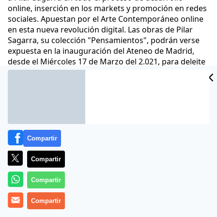
online, inserción en los markets y promoción en redes
sociales. Apuestan por el Arte Contemporáneo online
en esta nueva revolución digital. Las obras de Pilar
Sagarra, su colección "Pensamientos", podrán verse
expuesta en la inauguración del Ateneo de Madrid,
desde el Miércoles 17 de Marzo del 2.021, para deleite
de todos, hasta el 31 de Marzo del 2.021
Comunicae
26 Feb 2021 - 15:14 CET
Archivado en:
NOTAS DE PRENSA
Compartir
Compartir
Compartir
Compartir