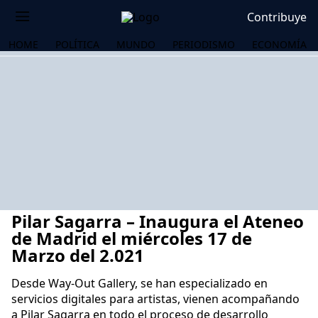
Contribuye
HOME
POLÍTICA
MUNDO
PERIODISMO
ECONOMÍA
Pilar Sagarra – Inaugura el Ateneo
de Madrid el miércoles 17 de
Marzo del 2.021
Desde Way-Out Gallery, se han especializado en
OS
servicios digitales para artistas, vienen acompañando
a Pilar Sagarra en todo el proceso de desarrollo