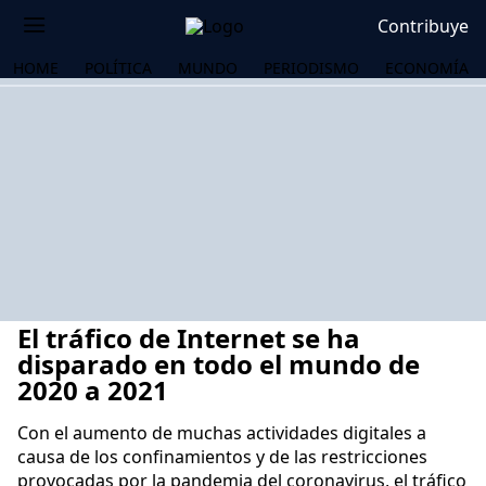
Contribuye
HOME
POLÍTICA
MUNDO
PERIODISMO
ECONOMÍA
El tráfico de Internet se ha
disparado en todo el mundo de
2020 a 2021
Con el aumento de muchas actividades digitales a
OS
causa de los confinamientos y de las restricciones
provocadas por la pandemia del coronavirus, el tráfico