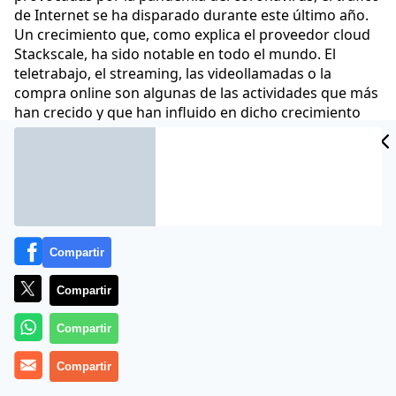
de Internet se ha disparado durante este último año.
Un crecimiento que, como explica el proveedor cloud
Stackscale, ha sido notable en todo el mundo. El
teletrabajo, el streaming, las videollamadas o la
compra online son algunas de las actividades que más
han crecido y que han influido en dicho crecimiento
Comunicae
06 Abr 2021 - 16:48 CET
Archivado en:
NOTAS DE PRENSA
Compartir
Compartir
Compartir
Compartir