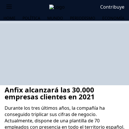
Contribuye
HOME
POLÍTICA
MUNDO
PERIODISMO
ECONOMÍA
Anfix alcanzará las 30.000
empresas clientes en 2021
Durante los tres últimos años, la compañía ha
conseguido triplicar sus cifras de negocio.
OS
Actualmente, dispone de una plantilla de 70
empleados con presencia en todo el territorio español.