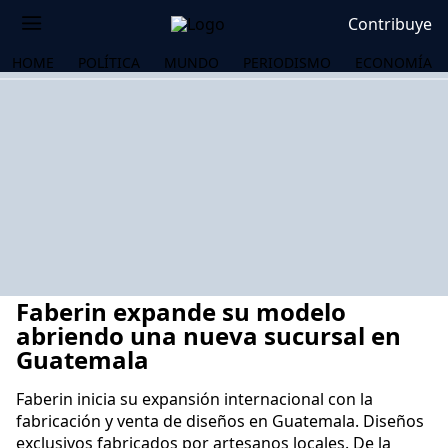
Contribuye
HOME
POLÍTICA
MUNDO
PERIODISMO
ECONOMÍA
Faberin expande su modelo
abriendo una nueva sucursal en
Guatemala
Faberin inicia su expansión internacional con la
OS
fabricación y venta de diseños en Guatemala. Diseños
exclusivos fabricados por artesanos locales. De la