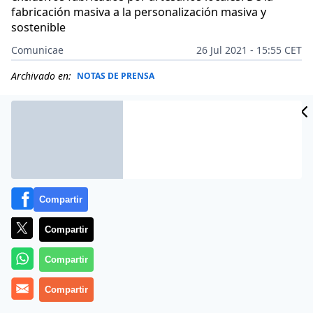
fabricación masiva a la personalización masiva y
sostenible
Comunicae
26 Jul 2021 - 15:55 CET
Archivado en:
NOTAS DE PRENSA
Compartir
Compartir
Compartir
Compartir
Faberin amplía su red abriendo una nueva sucursal