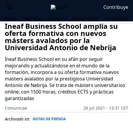
Contribuye
HOME
POLÍTICA
MUNDO
PERIODISMO
ECONOMÍA
Ineaf Business School amplía su
oferta formativa con nuevos
másters avalados por la
Universidad Antonio de Nebrija
Ineaf Business School en su afán por seguir
mejorando y actualizándose en el mundo de la
formación, incorpora a su oferta formativa nuevos
masters avalados por la prestigiosa Universidad
Antonio de Nebrija. Se trata de másters universitarios
online, con 1500 horas, créditos ECTS y prácticas
garantizadas
Comunicae
26 Jul 2021 - 13:31 CET
OS
Archivado en:
NOTAS DE PRENSA