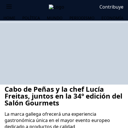
Contribuye
HOME
POLÍTICA
MUNDO
PERIODISMO
ECONOMÍA
Cabo de Peñas y la chef Lucía
Freitas, juntos en la 34º edición del
Salón Gourmets
La marca gallega ofrecerá una experiencia
OS
gastronómica única en el mayor evento europeo
dedicado a productos de calidad