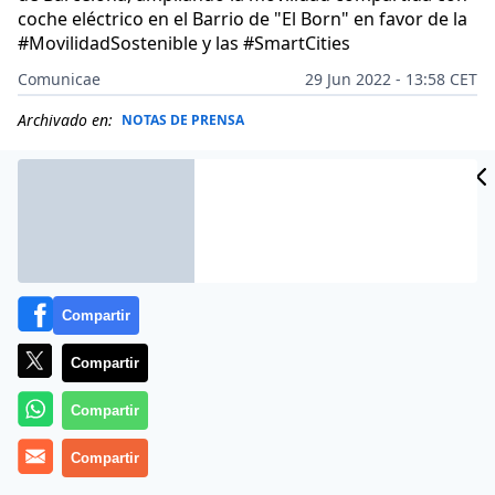
coche eléctrico en el Barrio de "El Born" en favor de la
#MovilidadSostenible y las #SmartCities
Comunicae
29 Jun 2022 - 13:58 CET
Archivado en:
NOTAS DE PRENSA
Compartir
Compartir
Compartir
Compartir
La empresa de aparcamientos Parkia,
pone en