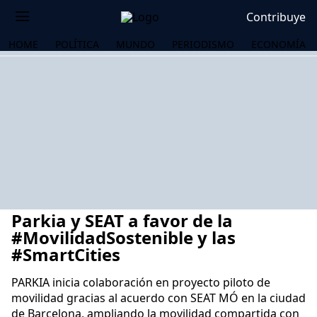
Contribuye
HOME
POLÍTICA
MUNDO
PERIODISMO
ECONOMÍA
Parkia y SEAT a favor de la
#MovilidadSostenible y las
#SmartCities
PARKIA inicia colaboración en proyecto piloto de
OS
movilidad gracias al acuerdo con SEAT MÓ en la ciudad
de Barcelona, ampliando la movilidad compartida con