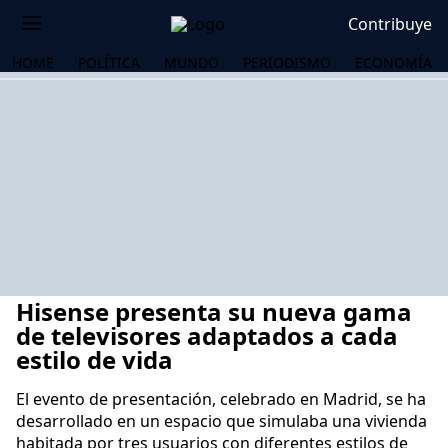
Contribuye
HOME
POLÍTICA
MUNDO
PERIODISMO
ECONOMÍA
Hisense presenta su nueva gama
de televisores adaptados a cada
estilo de vida
El evento de presentación, celebrado en Madrid, se ha
OS
desarrollado en un espacio que simulaba una vivienda
habitada por tres usuarios con diferentes estilos de