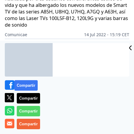
vida y que ha albergado los nuevos modelos de Smart
TV de las series A85H, U8HQ, U7HQ, A7GQ y A63H, así
como las Laser TVs 100L5F-B12, 120L9G y varias barras
de sonido
Comunicae
14 Jul 2022 - 15:19 CET
Archivado en:
NOTAS DE PRENSA
Compartir
Compartir
Compartir
Compartir