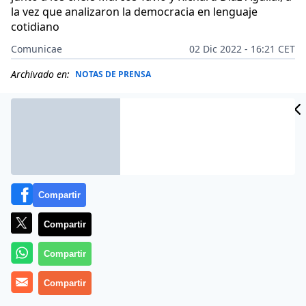
la vez que analizaron la democracia en lenguaje
cotidiano
Comunicae
02 Dic 2022 - 16:21 CET
Archivado en:
NOTAS DE PRENSA
Compartir
Compartir
Compartir
Compartir
El
Cabildo de Gran Canaria
, a través de la
Dirección