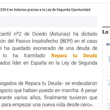
Lo 
antil nº2 de Oviedo (Asturias) ha dictado
ón del Pasivo Insatisfecho (BEPI) en el caso
24
e ha quedado exonerado de una deuda de
Repara tu Deuda
o lo ha tramitado
ados líder en España en la Ley de Segunda
abogados de Repara tu Deuda- se endeudaron
egocio que habían puesto en marcha. A pesar
urante varios años, finalmente tuvieron que
o para empezar una nueva vida desde cero».