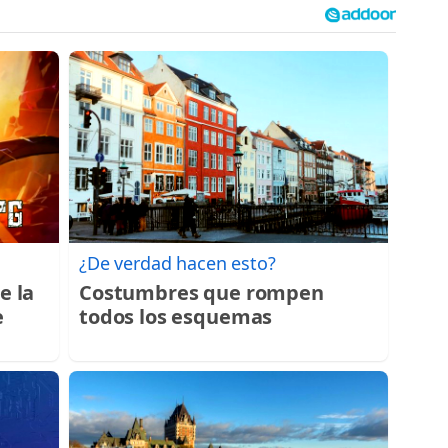
¿De verdad hacen esto?
e la
Costumbres que rompen
e
todos los esquemas