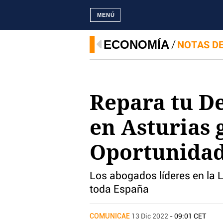
MENÚ
ECONOMÍA
NOTAS D
Repara tu D
en Asturias 
Oportunida
Los abogados líderes en la 
toda España
COMUNICAE
13 Dic 2022
- 09:01 CET