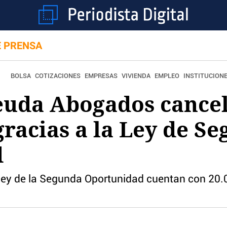
E PRENSA
BOLSA
COTIZACIONES
EMPRESAS
VIVIENDA
EMPLEO
INSTITUCION
euda Abogados cancel
gracias a la Ley de S
d
Ley de la Segunda Oportunidad cuentan con 20.0