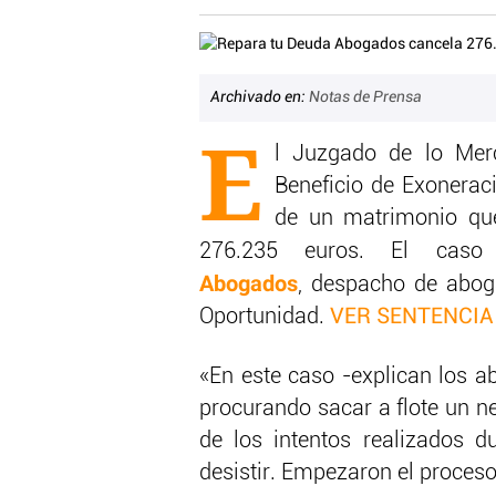
Archivado en:
Notas de Prensa
E
l Juzgado de lo Merc
Beneficio de Exoneraci
de un matrimonio qu
276.235 euros. El cas
Abogados
, despacho de abog
Oportunidad.
VER SENTENCIA
«En este caso -explican los 
procurando sacar a flote un n
de los intentos realizados d
desistir. Empezaron el proces