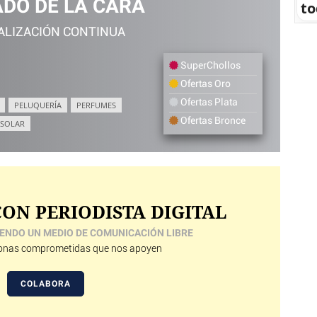
ADO DE LA CARA
to
ALIZACIÓN CONTINUA
SuperChollos
Ofertas Oro
Ofertas Plata
PELUQUERÍA
PERFUMES
Ofertas Bronce
 SOLAR
ON PERIODISTA DIGITAL
ENDO UN MEDIO DE COMUNICACIÓN LIBRE
nas comprometidas que nos apoyen
COLABORA