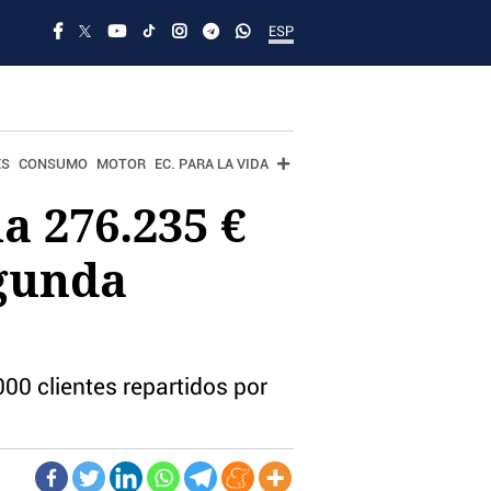
ESP
ES
CONSUMO
MOTOR
EC. PARA LA VIDA
a 276.235 €
egunda
00 clientes repartidos por