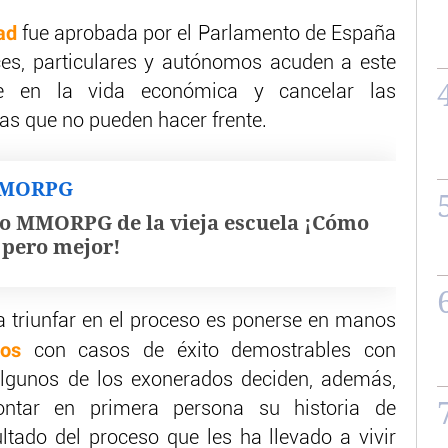
ad
fue aprobada por el Parlamento de España
es, particulares y autónomos acuden a este
e en la vida económica y cancelar las
las que no pueden hacer frente.
MMORPG
o MMORPG de la vieja escuela ¡Cómo
, pero mejor!
 triunfar en el proceso es ponerse en manos
os
con casos de éxito demostrables con
 algunos de los exonerados deciden, además,
ntar en primera persona su historia de
tado del proceso que les ha llevado a vivir