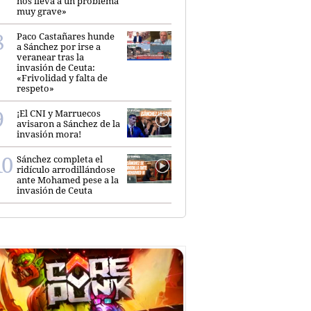
nos lleva a un problema
muy grave»
Paco Castañares hunde
a Sánchez por irse a
veranear tras la
invasión de Ceuta:
«Frivolidad y falta de
respeto»
¡El CNI y Marruecos
avisaron a Sánchez de la
invasión mora!
Sánchez completa el
ridículo arrodillándose
ante Mohamed pese a la
invasión de Ceuta