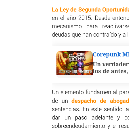
La Ley de Segunda Oportunid
en el año 2015. Desde entonc
mecanismo para reactivars
deudas que han contraído y a 
Corepunk 
Un verdader
los de antes
Un elemento fundamental para
despacho de abogad
de un
sentencias. En este sentido,
dar un paso adelante y co
sobreendeudamiento y el resul