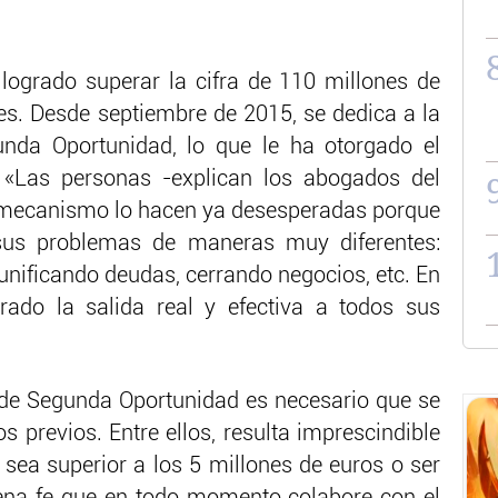
logrado superar la cifra de 110 millones de
es. Desde septiembre de 2015, se dedica a la
unda Oportunidad, lo que le ha otorgado el
«Las personas -explican los abogados del
 mecanismo lo hacen ya desesperadas porque
sus problemas de maneras muy diferentes:
eunificando deudas, cerrando negocios, etc. En
rado la salida real y efectiva a todos sus
 de Segunda Oportunidad
es necesario que se
s previos. Entre ellos, resulta imprescindible
 sea superior a los 5 millones de euros o ser