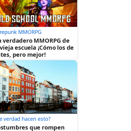
repunk MMORPG
n verdadero MMORPG de
 vieja escuela ¡Cómo los de
tes, pero mejor!
e verdad hacen esto?
ostumbres que rompen