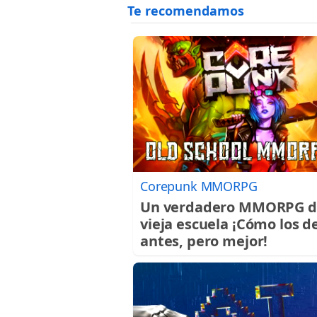
Corepunk MMORPG
Un verdadero MMORPG d
vieja escuela ¡Cómo los d
antes, pero mejor!