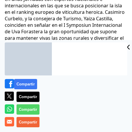
internacionales en las que se busca posicionar la isla
en el ranking europeo de viticultura heroica. Casimiro
Curbelo, y la consejera de Turismo, Yaiza Castilla,
coinciden en señalar en el I Symposiun Internacional
de Uva Forastera la gran oportunidad que supone
para mantener vivas las zonas rurales y diversificar el
modelo económico insular
Comunicae
16 Dic 2022 - 15:37 CET
Archivado en:
NOTAS DE PRENSA
Compartir
Compartir
Compartir
Compartir