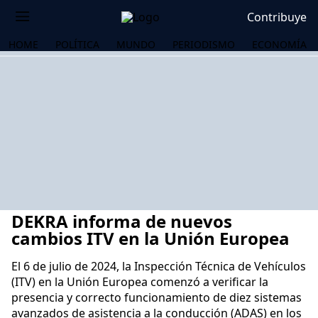
Contribuye
HOME
POLÍTICA
MUNDO
PERIODISMO
ECONOMÍA
DEKRA informa de nuevos
cambios ITV en la Unión Europea
El 6 de julio de 2024, la Inspección Técnica de Vehículos
(ITV) en la Unión Europea comenzó a verificar la
OS
presencia y correcto funcionamiento de diez sistemas
avanzados de asistencia a la conducción (ADAS) en los