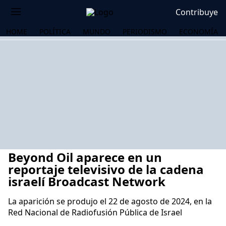
Contribuye
HOME
POLÍTICA
MUNDO
PERIODISMO
ECONOMÍA
Beyond Oil aparece en un
reportaje televisivo de la cadena
israelí Broadcast Network
La aparición se produjo el 22 de agosto de 2024, en la
OS
Red Nacional de Radiofusión Pública de Israel