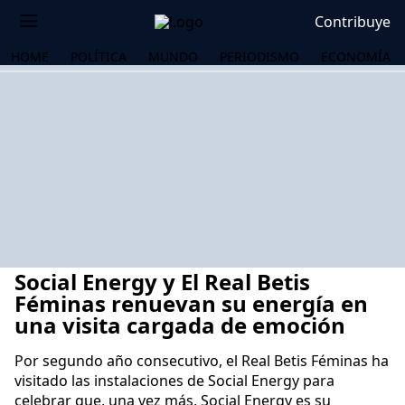
Contribuye
HOME
POLÍTICA
MUNDO
PERIODISMO
ECONOMÍA
Social Energy y El Real Betis
Féminas renuevan su energía en
una visita cargada de emoción
Por segundo año consecutivo, el Real Betis Féminas ha
OS
visitado las instalaciones de Social Energy para
celebrar que, una vez más, Social Energy es su