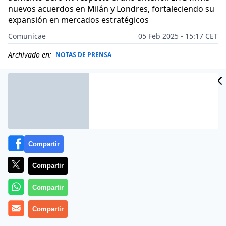
nuevos acuerdos en Milán y Londres, fortaleciendo su
expansión en mercados estratégicos
Comunicae
05 Feb 2025 - 15:17 CET
Archivado en:
NOTAS DE PRENSA
Compartir
Compartir
Compartir
Compartir
Líbere Hospitality Group, el mayor operador nacional