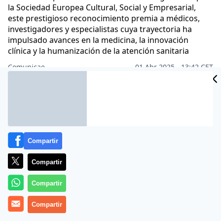
la Sociedad Europea Cultural, Social y Empresarial,
este prestigioso reconocimiento premia a médicos,
investigadores y especialistas cuya trayectoria ha
impulsado avances en la medicina, la innovación
clínica y la humanización de la atención sanitaria
Comunicae
01 Abr 2025 - 13:42 CET
Archivado en:
NOTAS DE PRENSA
Compartir
Compartir
Compartir
Compartir