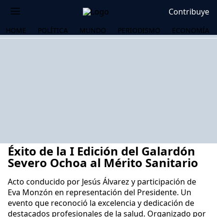
Contribuye
HOME
POLÍTICA
MUNDO
PERIODISMO
ECONOMÍA
Éxito de la I Edición del Galardón
Severo Ochoa al Mérito Sanitario
Acto conducido por Jesús Álvarez y participación de
Eva Monzón en representación del Presidente. Un
OS
evento que reconoció la excelencia y dedicación de
destacados profesionales de la salud. Organizado por