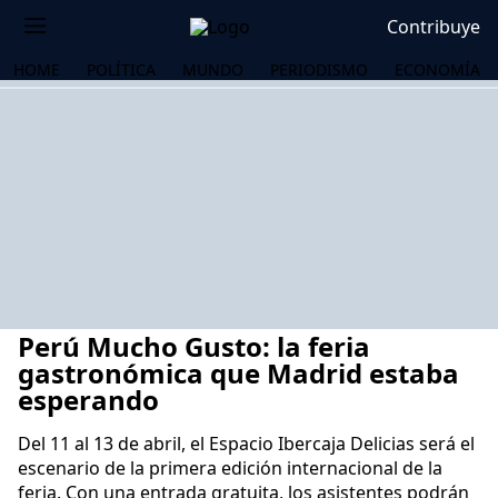
Contribuye
HOME
POLÍTICA
MUNDO
PERIODISMO
ECONOMÍA
Perú Mucho Gusto: la feria
gastronómica que Madrid estaba
esperando
Del 11 al 13 de abril, el Espacio Ibercaja Delicias será el
OS
escenario de la primera edición internacional de la
feria. Con una entrada gratuita, los asistentes podrán