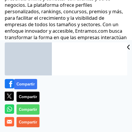
negocios. La plataforma ofrece perfiles
personalizados, rankings, concursos, premios y más,
para facilitar el crecimiento y la visibilidad de
empresas de todos los tamaños y sectores. Con un
enfoque innovador y accesible, Entramos.com busca
transformar la forma en que las empresas interactúan
en el entorno digital
Comunicae
24 Abr 2025 - 14:30 CET
Archivado en:
NOTAS DE PRENSA
Compartir
Compartir
Compartir
Compartir