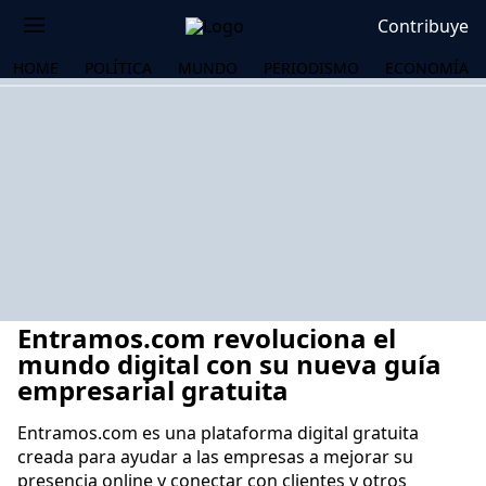
Contribuye
HOME
POLÍTICA
MUNDO
PERIODISMO
ECONOMÍA
Entramos.com revoluciona el
mundo digital con su nueva guía
empresarial gratuita
​​​​​​​Entramos.com es una plataforma digital gratuita
OS
creada para ayudar a las empresas a mejorar su
presencia online y conectar con clientes y otros