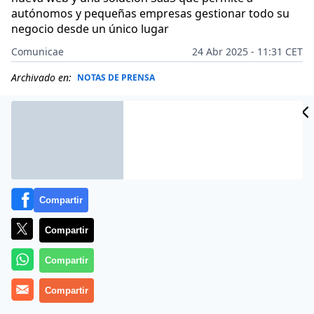
autónomos y pequeñas empresas gestionar todo su
negocio desde un único lugar
Comunicae
24 Abr 2025 - 11:31 CET
Archivado en:
NOTAS DE PRENSA
Compartir
Compartir
Compartir
Compartir
wiwink, la plataforma española de
software de gestión